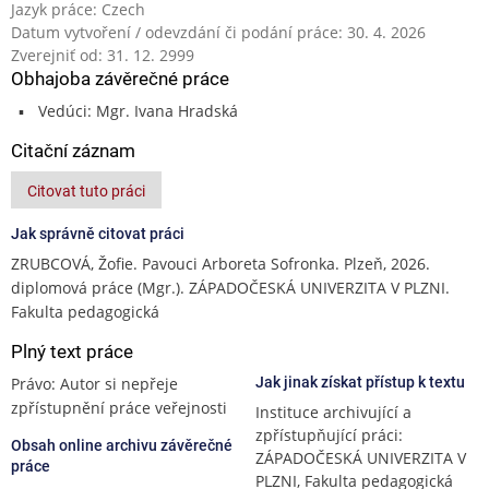
Jazyk práce: Czech
Datum vytvoření / odevzdání či podání práce: 30. 4. 2026
Zverejniť od: 31. 12. 2999
Obhajoba závěrečné práce
Vedúci: Mgr. Ivana Hradská
Citační záznam
Citovat tuto práci
Jak správně citovat práci
ZRUBCOVÁ, Žofie. Pavouci Arboreta Sofronka. Plzeň, 2026.
diplomová práce (Mgr.). ZÁPADOČESKÁ UNIVERZITA V PLZNI.
Fakulta pedagogická
Plný text práce
Právo: Autor si nepřeje
Jak jinak získat přístup k textu
zpřístupnění práce veřejnosti
Instituce archivující a
zpřístupňující práci:
Obsah online archivu závěrečné
ZÁPADOČESKÁ UNIVERZITA V
práce
PLZNI, Fakulta pedagogická