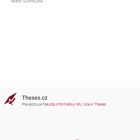
Nikol SOPROVÁ
Theses.cz
Prevádzkuje
Fakulta informatiky MU
,
Více o Theses