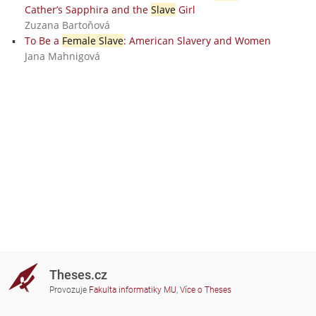
Cather’s Sapphira and the
Slave
Girl
Zuzana Bartoňová
To Be a
Female Slave
: American Slavery and Women
Jana Mahnigová
Theses.cz
Provozuje
Fakulta informatiky MU
,
Více o Theses