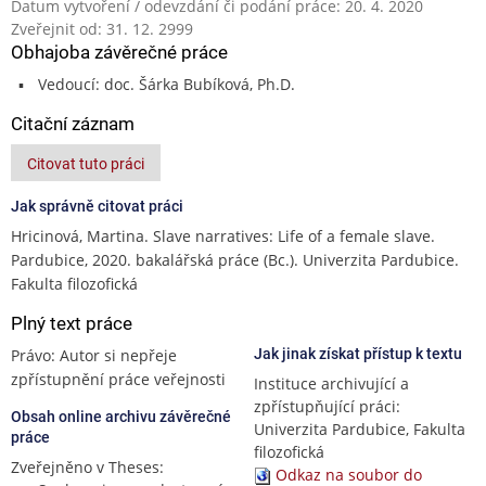
Datum vytvoření / odevzdání či podání práce: 20. 4. 2020
Zveřejnit od: 31. 12. 2999
Obhajoba závěrečné práce
Vedoucí: doc. Šárka Bubíková, Ph.D.
Citační záznam
Citovat tuto práci
Jak správně citovat práci
Hricinová, Martina. Slave narratives: Life of a female slave.
Pardubice, 2020. bakalářská práce (Bc.). Univerzita Pardubice.
Fakulta filozofická
Plný text práce
Právo: Autor si nepřeje
Jak jinak získat přístup k textu
zpřístupnění práce veřejnosti
Instituce archivující a
zpřístupňující práci:
Obsah online archivu závěrečné
Univerzita Pardubice, Fakulta
práce
filozofická
Zveřejněno v Theses:
Odkaz na soubor do