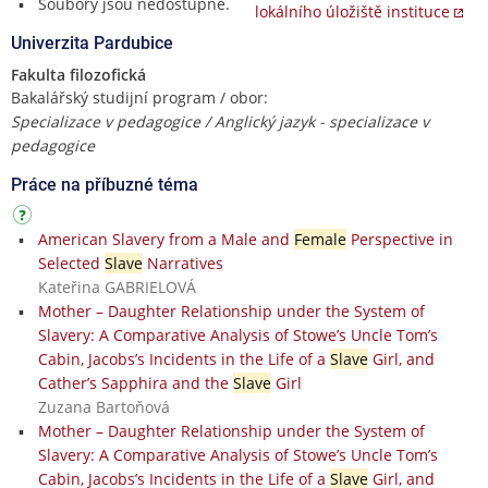
Soubory jsou nedostupné.
lokálního úložiště instituce
Univerzita Pardubice
Fakulta filozofická
Bakalářský studijní program / obor:
Specializace v pedagogice / Anglický jazyk - specializace v
pedagogice
Práce na příbuzné téma
American Slavery from a Male and
Female
Perspective in
Selected
Slave
Narratives
Kateřina GABRIELOVÁ
Mother – Daughter Relationship under the System of
Slavery: A Comparative Analysis of Stowe’s Uncle Tom’s
Cabin, Jacobs’s Incidents in the Life of a
Slave
Girl, and
Cather’s Sapphira and the
Slave
Girl
Zuzana Bartoňová
Mother – Daughter Relationship under the System of
Slavery: A Comparative Analysis of Stowe’s Uncle Tom’s
Cabin, Jacobs’s Incidents in the Life of a
Slave
Girl, and