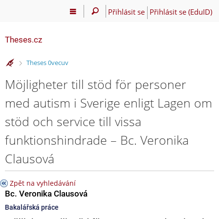
Přihlásit se
Přihlásit se (EduID)
Theses.cz
>
Theses 0vecuv
Möjligheter till stöd för personer
med autism i Sverige enligt Lagen om
stöd och service till vissa
funktionshindrade – Bc. Veronika
Clausová
Zpět na vyhledávání
Bc. Veronika Clausová
Bakalářská práce