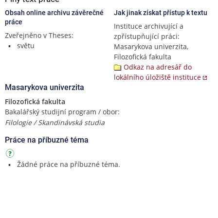
Obsah online archivu závěrečné
Jak jinak získat přístup k textu
práce
Instituce archivující a
Zveřejněno v Theses:
zpřístupňující práci:
světu
Masarykova univerzita,
Filozofická fakulta
Odkaz na adresář do
lokálního úložiště instituce
Masarykova univerzita
Filozofická fakulta
Bakalářský studijní program / obor:
Filologie / Skandinávská studia
Práce na příbuzné téma
Žádné práce na příbuzné téma.