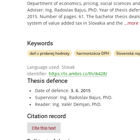
Department of economics, pricing, social sciences and
Adviser: Ing. Radoslav Bajus, PhD. Year of thesis defe
2015. Number of pages: 61. The bachelor thesis deals
system of value added tax in Slovakia and the
…more
Keywords
daň z pridanej hodnoty
harmonizácia DPH
Slovenská rep
Language used: Slovak
Identifier:
https://is.ambis.cz/th/ik428/
Thesis defence
Date of defence:
3. 6. 2015
Supervisor: Ing. Radoslav Bajus, PhD.
Reader: Ing. Valér Demjan, PhD.
Citation record
Cite this text