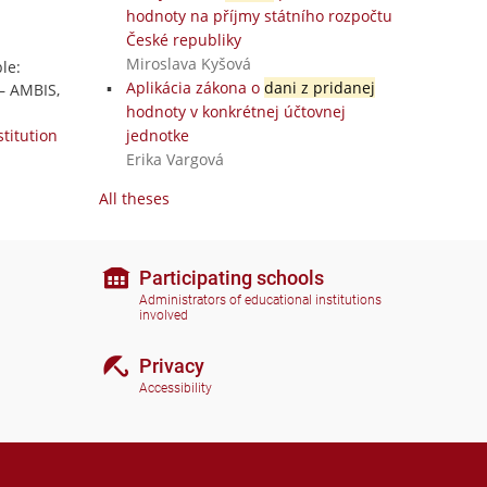
hodnoty na příjmy státního rozpočtu
České republiky
Miroslava Kyšová
le:
Aplikácia zákona o
dani z pridanej
 – AMBIS,
hodnoty v konkrétnej účtovnej
stitution
jednotke
Erika Vargová
All theses
Participating schools
Administrators of educational institutions
involved
Privacy
Accessibility