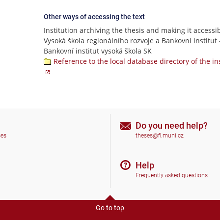
Other ways of accessing the text
Institution archiving the thesis and making it accessib
Vysoká škola regionálního rozvoje a Bankovní institut
Bankovní institut vysoká škola SK
Reference to the local database directory of the in
Do you need help?
ses
theses@fi.muni.cz
Help
Frequently asked questions
Go to top