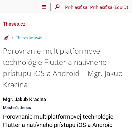
Prihlásiť sa
Prihlásiť sa (EduID)
Theses.cz
>
Theses 0x1w49
Porovnanie multiplatformovej
technológie Flutter a natívneho
prístupu iOS a Android – Mgr. Jakub
Kracina
Mgr. Jakub Kracina
Master's thesis
Porovnanie multiplatformovej technológie
Flutter a natívneho prístupu iOS a Android