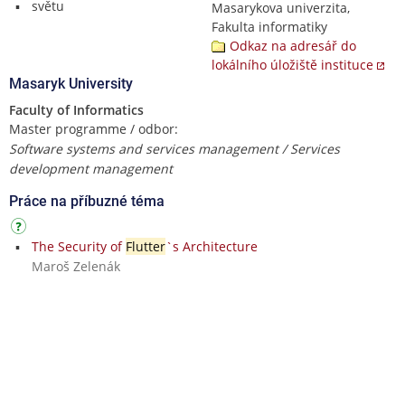
světu
Masarykova univerzita,
Fakulta informatiky
Odkaz na adresář do
lokálního úložiště instituce
Masaryk University
Faculty of Informatics
Master programme / odbor:
Software systems and services management / Services
development management
Práce na příbuzné téma
The Security of
Flutter
`s Architecture
Maroš Zelenák