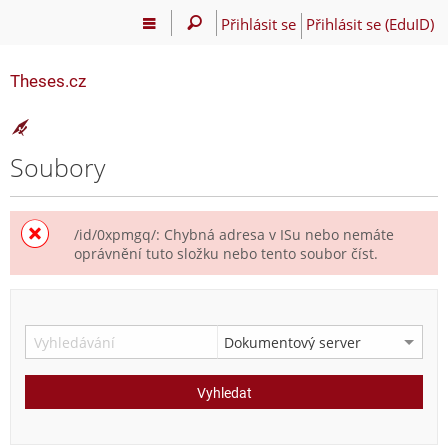
Přihlásit se
Přihlásit se (EduID)
Theses.cz
Soubory
/id/0xpmgq/: Chybná adresa v ISu nebo nemáte
oprávnění tuto složku nebo tento soubor číst.
Vyhledat