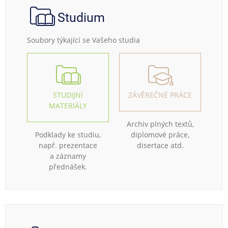
Studium
Soubory týkající se Vašeho studia
STUDIJNÍ
ZÁVĚREČNÉ PRÁCE
MATERIÁLY
Archiv plných textů,
Podklady ke studiu,
diplomové práce,
např. prezentace
disertace atd.
a záznamy
přednášek.