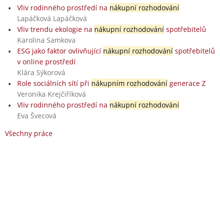
Vliv rodinného prostředí na
nákupní rozhodování
Lapáčková Lapáčková
Vliv trendu ekologie na
nákupní rozhodování
spotřebitelů
Karolina Samkova
ESG jako faktor ovlivňující
nákupní rozhodování
spotřebitelů
v online prostředí
Klára Sýkorová
Role sociálních sítí při
nákupním rozhodování
generace Z
Veronika Krejčiříková
Vliv rodinného prostředí na
nákupní rozhodování
Eva Švecová
Všechny práce