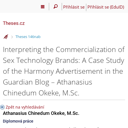
Přihlásit se
Přihlásit se (EduID)
Theses.cz
>
Theses 146nab
Interpreting the Commercialization of
Sex Technology Brands: A Case Study
of the Harmony Advertisement in the
Guardian Blog – Athanasius
Chinedum Okeke, M.Sc.
Zpět na vyhledávání
Athanasius Chinedum Okeke, M.Sc.
Diplomová práce