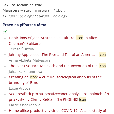
Fakulta sociálních studií
Magisterský studijní program / obor:
Cultural Sociology / Cultural Sociology
Práce na příbuzné téma
Depictions of Jane Austen as a Cultural
Icon
in Alice
Oseman's Solitaire
Tereza Šišková
Johnny Appleseed: The Rise and Fall of an American
Icon
Anna Alžběta Matyášová
The Black Square, Malevich and the Invention of the
Icon
Johanka Kalaninová
Creating an
icon
: A cultural sociological analysis of the
branding of Brno
Lucie Vrbová
SW prostředí pro automatizovanou analýzu retinálních lézí
pro systémy Clarity RetCam 3 a PHOENIX
Icon
Marie Chadrabová
Home office productivity since COVID-19 . A case study of