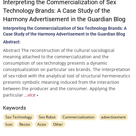
Interpreting the Commercialization of Sex
Technology Brands: A Case Study of the
Harmony Advertisement in the Guardian Blog
Interpreting the Commercialization of Sex Technology Brands: A
Case Study of the Harmony Advertisement in the Guardian Blog
Abstract:
Abstract The reconstruction of the cultural sociological
meaning attached to the commercialization and the
consumption of sex technology presents a dynamic
conceptualization on particular sex brands. The interpretation
of sex robot with the analytical tool of structural hermeneutics
presents symbolic meaning induced from the interaction
between the producer and the consumer. Applying the
particular
…více
Keywords
Sex Technology
Sex Robot
Commercialization
advertisement
Icon
Rector
Actor
Other