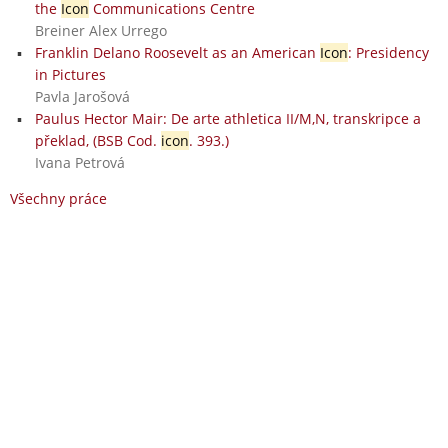
the
Icon
Communications Centre
Breiner Alex Urrego
Franklin Delano Roosevelt as an American
Icon
: Presidency
in Pictures
Pavla Jarošová
Paulus Hector Mair: De arte athletica II/M,N, transkripce a
překlad, (BSB Cod.
icon
. 393.)
Ivana Petrová
Všechny práce