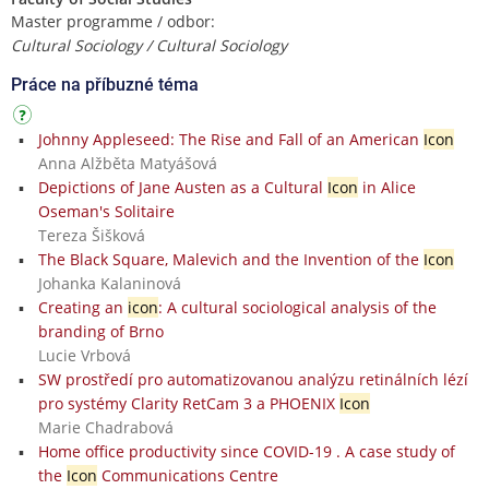
Master programme / odbor:
Cultural Sociology / Cultural Sociology
Práce na příbuzné téma
Johnny Appleseed: The Rise and Fall of an American
Icon
Anna Alžběta Matyášová
Depictions of Jane Austen as a Cultural
Icon
in Alice
Oseman's Solitaire
Tereza Šišková
The Black Square, Malevich and the Invention of the
Icon
Johanka Kalaninová
Creating an
icon
: A cultural sociological analysis of the
branding of Brno
Lucie Vrbová
SW prostředí pro automatizovanou analýzu retinálních lézí
pro systémy Clarity RetCam 3 a PHOENIX
Icon
Marie Chadrabová
Home office productivity since COVID-19 . A case study of
the
Icon
Communications Centre