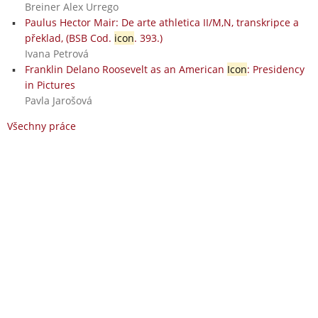
Breiner Alex Urrego
Paulus Hector Mair: De arte athletica II/M,N, transkripce a
překlad, (BSB Cod.
icon
. 393.)
Ivana Petrová
Franklin Delano Roosevelt as an American
Icon
: Presidency
in Pictures
Pavla Jarošová
Všechny práce