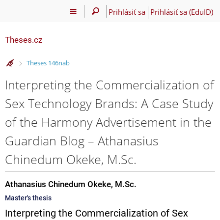
Prihlásiť sa
Prihlásiť sa (EduID)
Theses.cz
>
Theses 146nab
Interpreting the Commercialization of
Sex Technology Brands: A Case Study
of the Harmony Advertisement in the
Guardian Blog – Athanasius
Chinedum Okeke, M.Sc.
Athanasius Chinedum Okeke, M.Sc.
Master's thesis
Interpreting the Commercialization of Sex