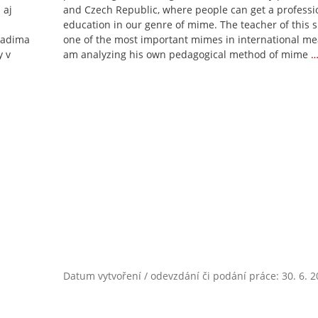
 aj
and Czech Republic, where people can get a professi
education in our genre of mime. The teacher of this s
Radima
one of the most important mimes in international me
y v
am analyzing his own pedagogical method of mime
…
Datum vytvoření / odevzdání či podání práce: 30. 6. 