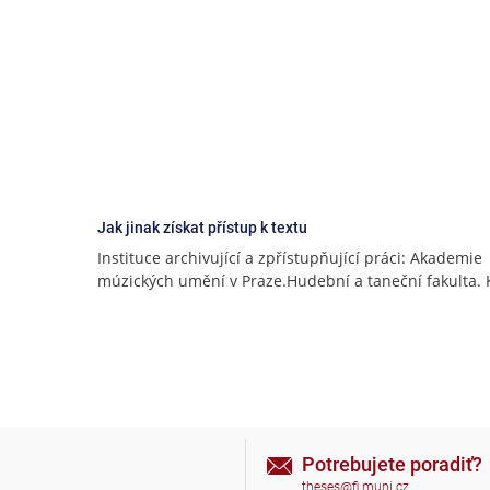
Jak jinak získat přístup k textu
Instituce archivující a zpřístupňující práci: Akademie
múzických umění v Praze.Hudební a taneční fakulta.
Potrebujete poradiť?
theses@fi.muni.cz