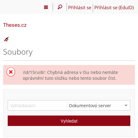
Přihlásit se
Přihlásit se (EduID)
Theses.cz
Soubory
/id/15rui8/: Chybná adresa v ISu nebo nemáte
oprávnění tuto složku nebo tento soubor číst.
Vyhledat