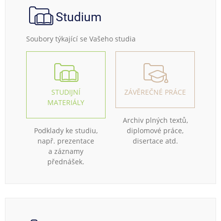
Studium
Soubory týkající se Vašeho studia
STUDIJNÍ
ZÁVĚREČNÉ PRÁCE
MATERIÁLY
Archiv plných textů,
Podklady ke studiu,
diplomové práce,
např. prezentace
disertace atd.
a záznamy
přednášek.