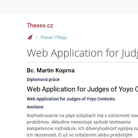
Theses.cz
>
Theses 176zyp
Web Application for Jud
Bc. Martin Koprna
Diplomová práce
Web Application for Judges of Yoyo 
Web Application for Judges of Yoyo Contests
Anotace:
Rozhodcovanie na yoyo súťažiach má v súčasnosti via
problémov. Aktuálne neexistuje spôsob testovania
kompetencie rozhodcov. Ich dôveryhodnosť vyplýva n
ich skúseností, či už so súťažením alebo predošlým