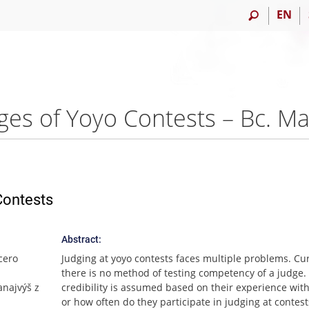
EN
ges of Yoyo Contests – Bc. M
Contests
Abstract:
cero
Judging at yoyo contests faces multiple problems. Cu
there is no method of testing competency of a judge.
anajvýš z
credibility is assumed based on their experience with
or how often do they participate in judging at contests