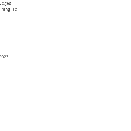
judges
ining. To
 2023