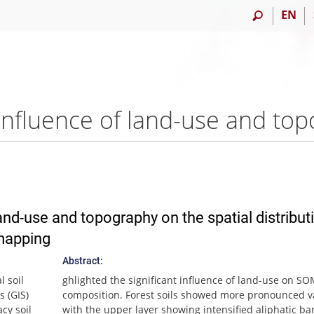
EN
nd-use and topography on the spatial distribut
 mapping
Abstract:
l soil
ghlighted the significant influence of land-use on S
 (GIS)
composition. Forest soils showed more pronounced va
acy soil
with the upper layer showing intensified aliphatic b