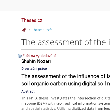
Theses.cz
>
Theses 19ezfo
Zpět na vyhledávání
Shahin Nozari
Disertační práce
The assessment of the influence of la
soil organic carbon using digital soil
Abstract:
This Ph.D. thesis investigates the intersection of digita
mapping (DSM) with geographical information systems
and spatial statistics. Utilizing digitized data from leg