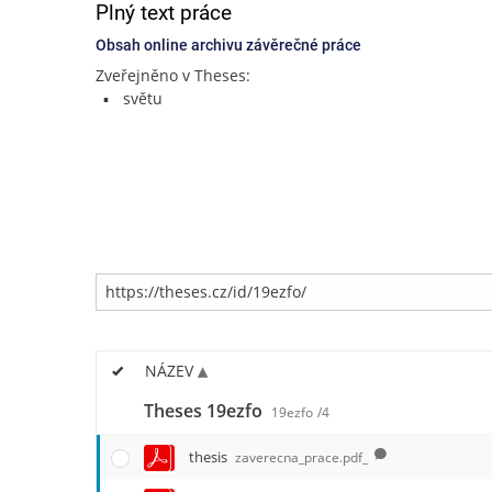
Plný text práce
Obsah online archivu závěrečné práce
Zveřejněno v Theses:
světu
NÁZEV
Theses 19ezfo
19ezfo
/4
thesis
zaverecna_prace.pdf_