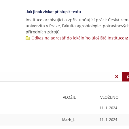
Jak jinak získat přístup k textu
Instituce archivující a zpřístupňující práci: Česká ze
univerzita v Praze, Fakulta agrobiologie, potravinovýc
přírodních zdrojů
Odkaz na adresář do lokálního úložiště instituce
VLOŽIL
VLOŽENO
11. 1. 2024
Mach, J.
11. 1. 2024