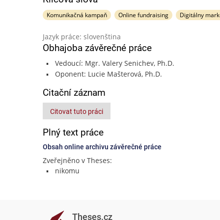
Komunikačná kampaň
Online fundraising
Digitálny mark
Jazyk práce: slovenština
Obhajoba závěrečné práce
Vedoucí: Mgr. Valery Senichev, Ph.D.
Oponent: Lucie Mašterová, Ph.D.
Citační záznam
Citovat tuto práci
Plný text práce
Obsah online archivu závěrečné práce
Zveřejněno v Theses:
nikomu
Theses.cz