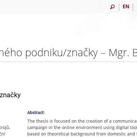
EN
/značky
Abstract:
The thesis is focused on the creation of a communica
trojů.
campaign in the online environment using digital tools
ční
based on theoretical background from domestic and 