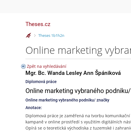
Theses.cz
>
Theses 1b1h2n
Zpět na vyhledávání
Mgr. Bc. Wanda Lesley Ann Špániková
Diplomová práce
Online marketing vybraného podniku
Online marketing vybraného podniku/ značky
Anotace:
Diplomová práce je zaměřená na tvorbu komunikační
kampaně v online prostředí s využitím digitálních nás
Opírá se o teoretická východiska z tuzemské i zahrani