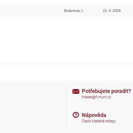
Bulánová, L.
22. 4. 2026
Potřebujete poradit?
theses@fi.muni.cz
Nápověda
Často kladené dotazy