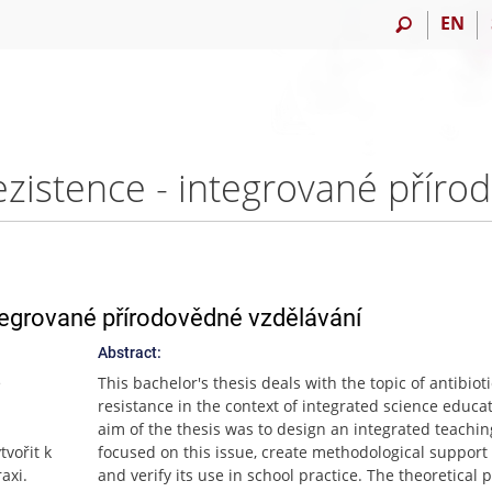
EN
ntegrované přírodovědné vzdělávání
Abstract:
é
This bachelor's thesis deals with the topic of antibioti
resistance in the context of integrated science educa
aim of the thesis was to design an integrated teaching
vořit k
focused on this issue, create methodological support f
axi.
and verify its use in school practice. The theoretical p