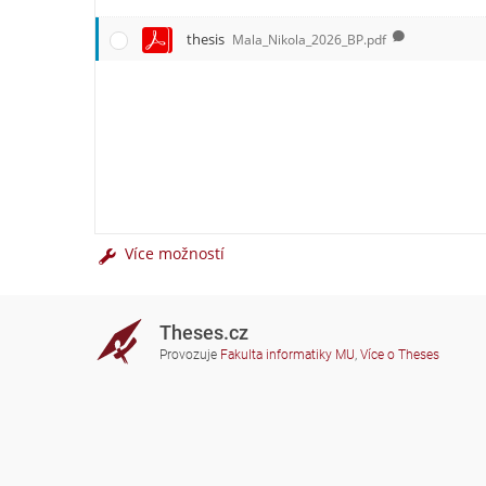
thesis
Mala_Nikola_2026_BP.pdf
Více možností
Theses.cz
Provozuje
Fakulta informatiky MU
,
Více o Theses