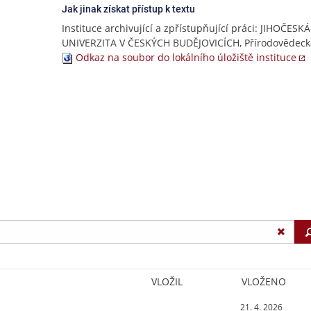
Jak jinak získat přístup k textu
Instituce archivující a zpřístupňující práci: JIHOČESKÁ
UNIVERZITA V ČESKÝCH BUDĚJOVICÍCH, Přírodovědecká
Odkaz na soubor do lokálního úložiště instituce
VLOŽIL
VLOŽENO
21. 4. 2026