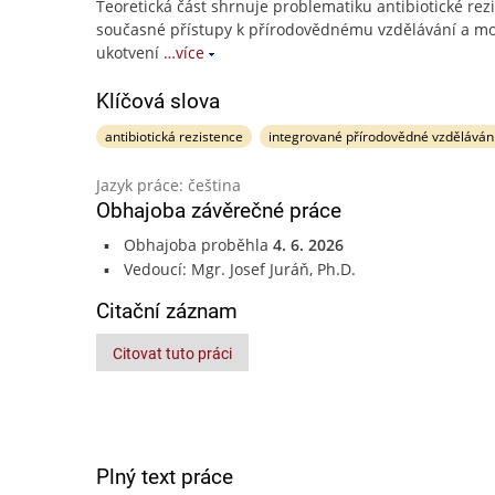
Teoretická část shrnuje problematiku antibiotické rez
současné přístupy k přírodovědnému vzdělávání a mo
ukotvení
…více
Klíčová slova
antibiotická rezistence
integrované přírodovědné vzděláván
Jazyk práce: čeština
Obhajoba závěrečné práce
Obhajoba proběhla
4. 6. 2026
Vedoucí: Mgr. Josef Juráň, Ph.D.
Citační záznam
Citovat tuto práci
Plný text práce