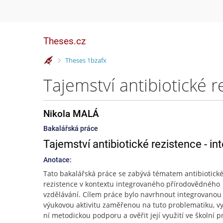
Theses.cz
>
Theses 1bzafx
Nikola MALÁ
Bakalářská práce
Tajemství antibiotické rezistence - i
Anotace:
Tato bakalářská práce se zabývá tématem antibiotick
rezistence v kontextu integrovaného přírodovědného
vzdělávání. Cílem práce bylo navrhnout integrovanou
výukovou aktivitu zaměřenou na tuto problematiku, vyt
ní metodickou podporu a ověřit její využití ve školní pr