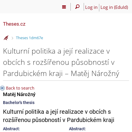
Log in
Log in (EduId)
Theses.cz
>
Theses 1dm67e
Kulturní politika a její realizace v
obcích s rozšířenou působností v
Pardubickém kraji – Matěj Nárožný
Back to search
Matěj Nárožný
Bachelor's thesis
Kulturní politika a její realizace v obcích s
rozšířenou působností v Pardubickém kraji
Abstract:
Abstract: