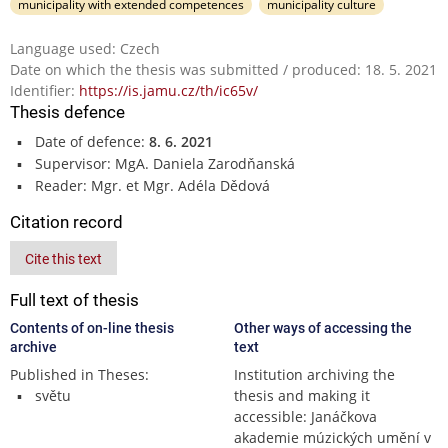
municipality with extended competences
municipality culture
Language used: Czech
Date on which the thesis was submitted / produced: 18. 5. 2021
Identifier:
https://is.jamu.cz/th/ic65v/
Thesis defence
Date of defence:
8. 6. 2021
Supervisor: MgA. Daniela Zarodňanská
Reader: Mgr. et Mgr. Adéla Dědová
Citation record
Cite this text
Full text of thesis
Contents of on-line thesis
Other ways of accessing the
archive
text
Published in Theses:
Institution archiving the
světu
thesis and making it
accessible: Janáčkova
akademie múzických umění v