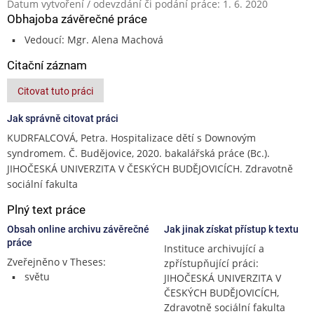
Datum vytvoření / odevzdání či podání práce: 1. 6. 2020
Obhajoba závěrečné práce
Vedoucí: Mgr. Alena Machová
Citační záznam
Citovat tuto práci
Jak správně citovat práci
KUDRFALCOVÁ, Petra. Hospitalizace dětí s Downovým
syndromem. Č. Budějovice, 2020. bakalářská práce (Bc.).
JIHOČESKÁ UNIVERZITA V ČESKÝCH BUDĚJOVICÍCH. Zdravotně
sociální fakulta
Plný text práce
Obsah online archivu závěrečné
Jak jinak získat přístup k textu
práce
Instituce archivující a
Zveřejněno v Theses:
zpřístupňující práci:
světu
JIHOČESKÁ UNIVERZITA V
ČESKÝCH BUDĚJOVICÍCH,
Zdravotně sociální fakulta