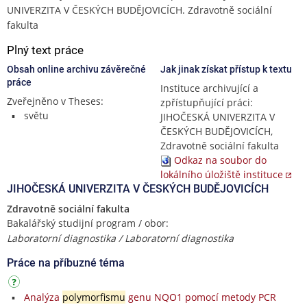
UNIVERZITA V ČESKÝCH BUDĚJOVICÍCH. Zdravotně sociální
fakulta
Plný text práce
Obsah online archivu závěrečné
Jak jinak získat přístup k textu
práce
Instituce archivující a
Zveřejněno v Theses:
zpřístupňující práci:
světu
JIHOČESKÁ UNIVERZITA V
ČESKÝCH BUDĚJOVICÍCH,
Zdravotně sociální fakulta
Odkaz na soubor do
lokálního úložiště instituce
JIHOČESKÁ UNIVERZITA V ČESKÝCH BUDĚJOVICÍCH
Zdravotně sociální fakulta
Bakalářský studijní program / obor:
Laboratorní diagnostika / Laboratorní diagnostika
Práce na příbuzné téma
Analýza
polymorfismu
genu NQO1 pomocí metody PCR