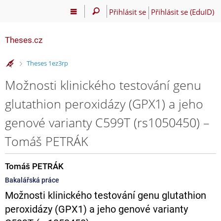
Přihlásit se
Přihlásit se (EduID)
Theses.cz
>
Theses 1ez3rp
Možnosti klinického testování genu
glutathion peroxidázy (GPX1) a jeho
genové varianty C599T (rs1050450) –
Tomáš PETRÁK
Tomáš PETRÁK
Bakalářská práce
Možnosti klinického testování genu glutathion
peroxidázy (GPX1) a jeho genové varianty