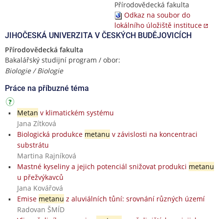
Přírodovědecká fakulta
Odkaz na soubor do
lokálního úložiště instituce
JIHOČESKÁ UNIVERZITA V ČESKÝCH BUDĚJOVICÍCH
Přírodovědecká fakulta
Bakalářský studijní program / obor:
Biologie / Biologie
Práce na příbuzné téma
Metan
v klimatickém systému
Jana Zítková
Biologická produkce
metanu
v závislosti na koncentraci
substrátu
Martina Rajníková
Mastné kyseliny a jejich potenciál snižovat produkci
metanu
u přežvýkavců
Jana Kovářová
Emise
metanu
z aluviálních tůní: srovnání různých území
Radovan ŠMÍD