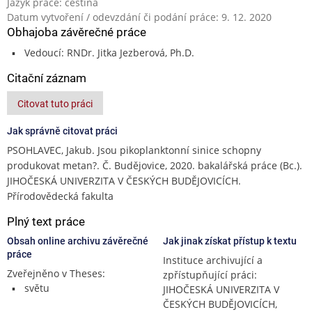
Jazyk práce: čeština
Datum vytvoření / odevzdání či podání práce: 9. 12. 2020
Obhajoba závěrečné práce
Vedoucí: RNDr. Jitka Jezberová, Ph.D.
Citační záznam
Citovat tuto práci
Jak správně citovat práci
PSOHLAVEC, Jakub. Jsou pikoplanktonní sinice schopny
produkovat metan?. Č. Budějovice, 2020. bakalářská práce (Bc.).
JIHOČESKÁ UNIVERZITA V ČESKÝCH BUDĚJOVICÍCH.
Přírodovědecká fakulta
Plný text práce
Obsah online archivu závěrečné
Jak jinak získat přístup k textu
práce
Instituce archivující a
Zveřejněno v Theses:
zpřístupňující práci:
světu
JIHOČESKÁ UNIVERZITA V
ČESKÝCH BUDĚJOVICÍCH,