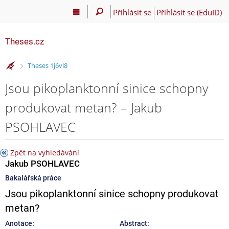
Přihlásit se
Přihlásit se (EduID)
Theses.cz
>
Theses 1j6vl8
Jsou pikoplanktonní sinice schopny
produkovat metan? – Jakub
PSOHLAVEC
Zpět na vyhledávání
Jakub PSOHLAVEC
Bakalářská práce
Jsou pikoplanktonní sinice schopny produkovat
metan?
Anotace:
Abstract: