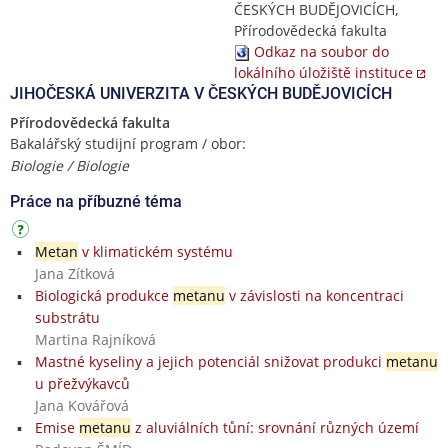
ČESKÝCH BUDĚJOVICÍCH,
Přírodovědecká fakulta
Odkaz na soubor do
lokálního úložiště instituce
JIHOČESKÁ UNIVERZITA V ČESKÝCH BUDĚJOVICÍCH
Přírodovědecká fakulta
Bakalářský studijní program / obor:
Biologie / Biologie
Práce na příbuzné téma
Metan
v klimatickém systému
Jana Zítková
Biologická produkce
metanu
v závislosti na koncentraci
substrátu
Martina Rajníková
Mastné kyseliny a jejich potenciál snižovat produkci
metanu
u přežvýkavců
Jana Kovářová
Emise
metanu
z aluviálních tůní: srovnání různých území