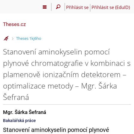
Přihlásit se
Přihlásit se (EduID)
Theses.cz
>
Theses 1kj6ho
Stanovení aminokyselin pomocí
plynové chromatografie v kombinaci s
plamenově ionizačním detektorem –
optimalizace metody – Mgr. Šárka
Šefraná
Mgr. Šárka Šefraná
Bakalářská práce
Stanovení aminokyselin pomocí plynové