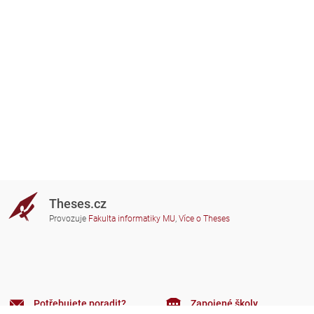
Theses.cz
Provozuje
Fakulta informatiky MU
,
Více o Theses
Potřebujete poradit?
Zapojené školy