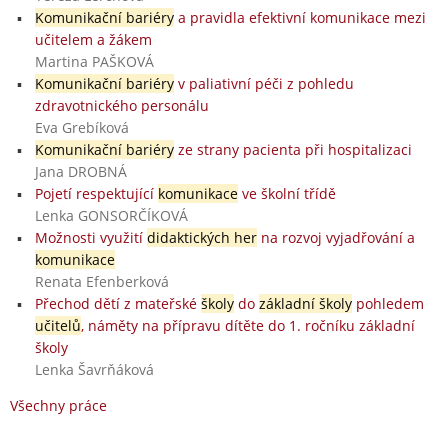
Komunikační bariéry
a pravidla efektivní komunikace mezi
učitelem a žákem
Martina PAŠKOVÁ
Komunikační bariéry
v paliativní péči z pohledu
zdravotnického personálu
Eva Grebíková
Komunikační bariéry
ze strany pacienta při hospitalizaci
Jana DROBNÁ
Pojetí respektující
komunikace
ve školní třídě
Lenka GONSORČÍKOVÁ
Možnosti využití
didaktických her
na rozvoj vyjadřování a
komunikace
Renata Efenberková
Přechod dětí z mateřské
školy
do
základní školy
pohledem
učitelů
, náměty na přípravu dítěte do 1. ročníku základní
školy
Lenka Šavrňáková
Všechny práce