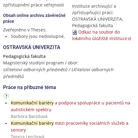
zpřístupnění práce veřejnosti
Instituce archivující a
zpřístupňující práci:
Obsah online archivu závěrečné
OSTRAVSKÁ UNIVERZITA,
práce
Pedagogická fakulta
Zveřejněno v Theses:
Odkaz na soubor do
Soubory jsou nedostupné.
lokálního úložiště instituce
OSTRAVSKÁ UNIVERZITA
Pedagogická fakulta
Magisterský studijní program / obor:
Učitelství odborných předmětů / Učitelství odborných
předmětů
Práce na příbuzné téma
Komunikační bariéry
a podpora spolupráce u pacientů na
autistickém spektru
Barbora Barošová
Komunikační bariéry
mezi pracovníky sociálních služeb a
seniory
Tereza Lerchová