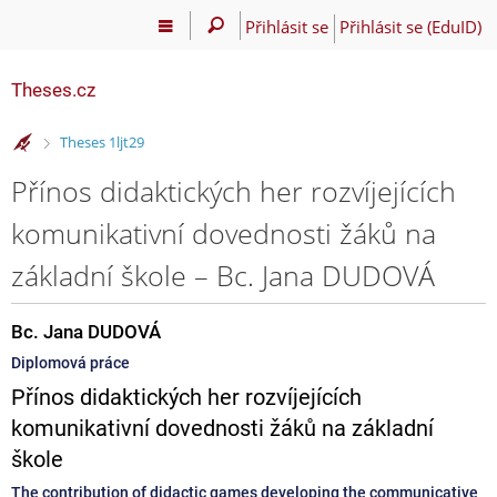
Přihlásit se
Přihlásit se (EduID)
Theses.cz
>
Theses 1ljt29
Přínos didaktických her rozvíjejících
komunikativní dovednosti žáků na
základní škole – Bc. Jana DUDOVÁ
Bc. Jana DUDOVÁ
Diplomová práce
Přínos didaktických her rozvíjejících
komunikativní dovednosti žáků na základní
škole
The contribution of didactic games developing the communicative