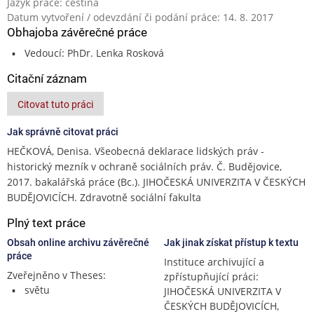
Jazyk práce: čeština
Datum vytvoření / odevzdání či podání práce: 14. 8. 2017
Obhajoba závěrečné práce
Vedoucí: PhDr. Lenka Rosková
Citační záznam
Citovat tuto práci
Jak správně citovat práci
HEČKOVÁ, Denisa. Všeobecná deklarace lidských práv -
historický mezník v ochraně sociálních práv. Č. Budějovice,
2017. bakalářská práce (Bc.). JIHOČESKÁ UNIVERZITA V ČESKÝCH
BUDĚJOVICÍCH. Zdravotně sociální fakulta
Plný text práce
Obsah online archivu závěrečné
Jak jinak získat přístup k textu
práce
Instituce archivující a
Zveřejněno v Theses:
zpřístupňující práci:
světu
JIHOČESKÁ UNIVERZITA V
ČESKÝCH BUDĚJOVICÍCH,