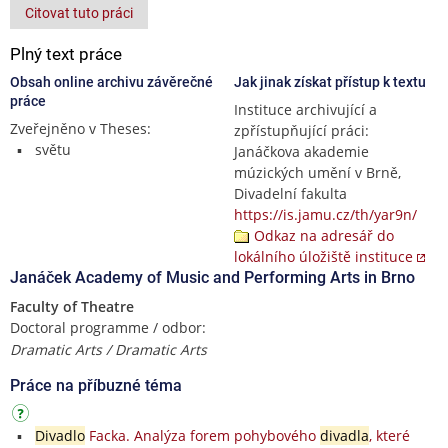
Citovat tuto práci
Plný text práce
Obsah online archivu závěrečné
Jak jinak získat přístup k textu
práce
Instituce archivující a
Zveřejněno v Theses:
zpřístupňující práci:
světu
Janáčkova akademie
múzických umění v Brně,
Divadelní fakulta
https://is.jamu.cz/th/yar9n/
Odkaz na adresář do
lokálního úložiště instituce
Janáček Academy of Music and Performing Arts in Brno
Faculty of Theatre
Doctoral programme / odbor:
Dramatic Arts / Dramatic Arts
Práce na příbuzné téma
Divadlo
Facka. Analýza forem pohybového
divadla
, které