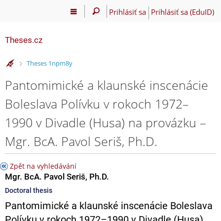
Prihlásiť sa
Prihlásiť sa (EduID)
Theses.cz
>
Theses 1npm8y
Pantomimické a klaunské inscenácie
Boleslava Polívku v rokoch 1972–
1990 v Divadle (Husa) na provázku –
Mgr. BcA. Pavol Seriš, Ph.D.
Zpět na vyhledávání
Mgr. BcA. Pavol Seriš, Ph.D.
Doctoral thesis
Pantomimické a klaunské inscenácie Boleslava
Polívku v rokoch 1972–1990 v Divadle (Husa)