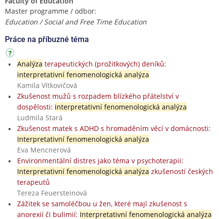
Faculty of Education
Master programme / odbor:
Education / Social and Free Time Education
Práce na příbuzné téma
Analýza
terapeutických (prožitkových) deníků:
interpretativní fenomenologická analýza
Kamila Vítkovičová
Zkušenost mužů s rozpadem blízkého přátelství v
dospělosti:
interpretativní fenomenologická analýza
Ludmila Stará
Zkušenost matek s ADHD s hromaděním věcí v domácnosti:
Interpretativní fenomenologická analýza
Eva Mencnerová
Environmentální distres jako téma v psychoterapii:
Interpretativní fenomenologická analýza
zkušeností českých
terapeutů
Tereza Feuersteinová
Zážitek se samoléčbou u žen, které mají zkušenost s
anorexií či bulimií:
Interpretativní fenomenologická analýza