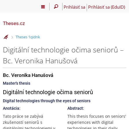
Prihlásiť sa
Prihlásiť sa (EduID)
Theses.cz
>
Theses 1qidnk
Digitální technologie očima seniorů –
Bc. Veronika Hanušová
Bc. Veronika Hanušová
Master's thesis
Digitální technologie očima seniorů
Digital technologies through the eyes of seniors
Anotácia:
Abstract:
Tato práce se zabývá
This thesis focuses on seniors'
zkušeností seniorů s
experiences with digital
digitálními technologiemi v
technologies in their daily