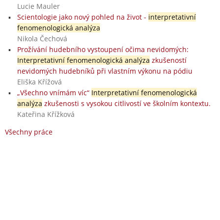
Lucie Mauler
Scientologie jako nový pohled na život -
interpretativní
fenomenologická analýza
Nikola Čechová
Prožívání hudebního vystoupení očima nevidomých:
Interpretativní fenomenologická analýza
zkušeností
nevidomých hudebníků při vlastním výkonu na pódiu
Eliška Křížová
„Všechno vnímám víc“
Interpretativní fenomenologická
analýza
zkušenosti s vysokou citlivostí ve školním kontextu.
Kateřina Křížková
Všechny práce