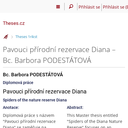
Přihlásit se
Přihlásit se 
Theses.cz
>
Theses 1rikst
Pavouci přírodní rezervace Diana –
Bc. Barbora PODESTÁTOVÁ
Bc. Barbora PODESTÁTOVÁ
Diplomová práce
Pavouci přírodní rezervace Diana
Spiders of the nature reserve Diana
Anotace:
Abstract:
Diplomová práce s názvem
This Master thesis entitled
"Pavouci přírodní rezervace
"Spiders of the Diana Nature
Diana" se zaměřuje na
Reserve" focuses on an