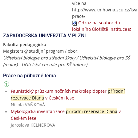
více na
http://www.knihovna.zcu.cz/kval
prace/
Odkaz na soubor do
lokálního úložiště instituce
ZÁPADOČESKÁ UNIVERZITA V PLZNI
Fakulta pedagogická
Magisterský studijní program / obor:
Učitelství biologie pro střední školy / Učitelství biologie pro SŠ
(maior) - Učitelství chemie pro SŠ (minor)
Práce na příbuzné téma
Faunistický průzkum nočních makrolepidopter
přírodní
rezervace Diana
v Českém lese
Nicola VAŇKOVÁ
Mykologická inventarizace
přírodní rezervace Diana
v
Českém lese
Jaroslava KELNEROVÁ