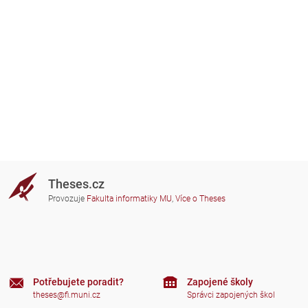
Theses.cz
Provozuje
Fakulta informatiky MU
,
Více o Theses
Potřebujete poradit?
Zapojené školy
theses@fi.muni.cz
Správci zapojených škol