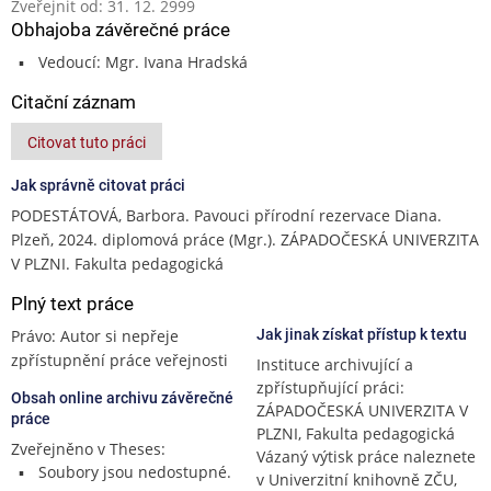
Zveřejnit od: 31. 12. 2999
Obhajoba závěrečné práce
Vedoucí: Mgr. Ivana Hradská
Citační záznam
Citovat tuto práci
Jak správně citovat práci
PODESTÁTOVÁ, Barbora. Pavouci přírodní rezervace Diana.
Plzeň, 2024. diplomová práce (Mgr.). ZÁPADOČESKÁ UNIVERZITA
V PLZNI. Fakulta pedagogická
Plný text práce
Právo: Autor si nepřeje
Jak jinak získat přístup k textu
zpřístupnění práce veřejnosti
Instituce archivující a
zpřístupňující práci:
Obsah online archivu závěrečné
ZÁPADOČESKÁ UNIVERZITA V
práce
PLZNI, Fakulta pedagogická
Zveřejněno v Theses:
Vázaný výtisk práce naleznete
Soubory jsou nedostupné.
v Univerzitní knihovně ZČU,