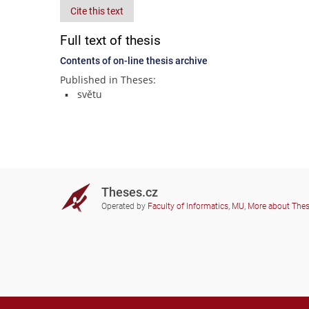
Cite this text
Full text of thesis
Contents of on-line thesis archive
Published in Theses:
světu
Theses.cz
Operated by
Faculty of Informatics, MU
,
More about The