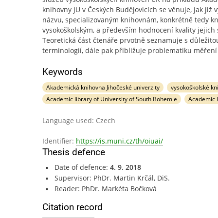
knihovny JU v Českých Budějovicích se věnuje, jak již v
názvu, specializovaným knihovnám, konkrétně tedy 
vysokoškolským, a především hodnocení kvality jejich 
Teoretická část čtenáře prvotně seznamuje s důležito
terminologií, dále pak přibližuje problematiku měření
Keywords
Akademická knihovna Jihočeské univerzity
vysokoškolské kn
Academic library of University of South Bohemie
Academic l
Language used: Czech
Identifier:
https://is.muni.cz/th/oiuai/
Thesis defence
Date of defence:
4. 9. 2018
Supervisor: PhDr. Martin Krčál, DiS.
Reader: PhDr. Markéta Bočková
Citation record