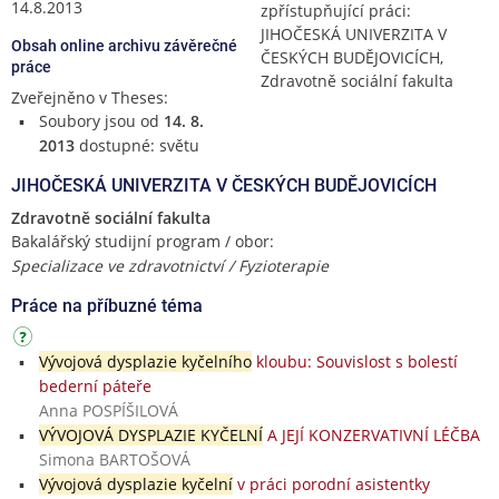
14.8.2013
zpřístupňující práci:
JIHOČESKÁ UNIVERZITA V
Obsah online archivu závěrečné
ČESKÝCH BUDĚJOVICÍCH,
práce
Zdravotně sociální fakulta
Zveřejněno v Theses:
Soubory jsou od
14. 8.
2013
dostupné: světu
JIHOČESKÁ UNIVERZITA V ČESKÝCH BUDĚJOVICÍCH
Zdravotně sociální fakulta
Bakalářský studijní program / obor:
Specializace ve zdravotnictví / Fyzioterapie
Práce na příbuzné téma
Vývojová dysplazie kyčelního
kloubu: Souvislost s bolestí
bederní páteře
Anna POSPÍŠILOVÁ
VÝVOJOVÁ DYSPLAZIE KYČELNÍ
A JEJÍ KONZERVATIVNÍ LÉČBA
Simona BARTOŠOVÁ
Vývojová dysplazie kyčelní
v práci porodní asistentky