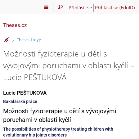
Přihlásit se
Přihlásit se (EduID)
Theses.cz
>
Theses 1tqyjc
Možnosti fyzioterapie u dětí s
vývojovými poruchami v oblasti kyčlí –
Lucie PEŠTUKOVÁ
Lucie PEŠTUKOVÁ
Bakalářská práce
Možnosti fyzioterapie u dětí s vývojovými
poruchami v oblasti kyčlí
The possibilities of physiotherapy treating children with
evolutionary hip joints disorders