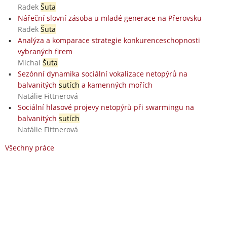
Radek
Šuta
Nářeční slovní zásoba u mladé generace na Přerovsku
Radek
Šuta
Analýza a komparace strategie konkurenceschopnosti
vybraných firem
Michal
Šuta
Sezónní dynamika sociální vokalizace netopýrů na
balvanitých
sutích
a kamenných mořích
Natálie Fittnerová
Sociální hlasové projevy netopýrů při swarmingu na
balvanitých
sutích
Natálie Fittnerová
Všechny práce