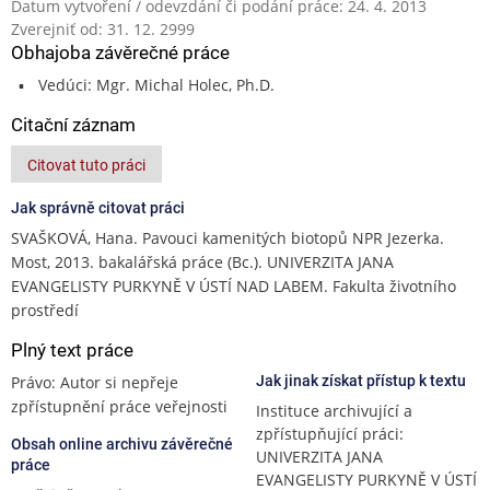
Datum vytvoření / odevzdání či podání práce: 24. 4. 2013
Zverejniť od: 31. 12. 2999
Obhajoba závěrečné práce
Vedúci: Mgr. Michal Holec, Ph.D.
Citační záznam
Citovat tuto práci
Jak správně citovat práci
SVAŠKOVÁ, Hana. Pavouci kamenitých biotopů NPR Jezerka.
Most, 2013. bakalářská práce (Bc.). UNIVERZITA JANA
EVANGELISTY PURKYNĚ V ÚSTÍ NAD LABEM. Fakulta životního
prostředí
Plný text práce
Právo: Autor si nepřeje
Jak jinak získat přístup k textu
zpřístupnění práce veřejnosti
Instituce archivující a
zpřístupňující práci:
Obsah online archivu závěrečné
UNIVERZITA JANA
práce
EVANGELISTY PURKYNĚ V ÚSTÍ