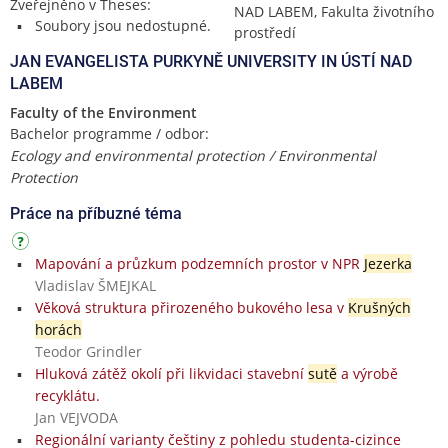
Zveřejněno v Theses:
NAD LABEM, Fakulta životního
Soubory jsou nedostupné.
prostředí
JAN EVANGELISTA PURKYNĚ UNIVERSITY IN ÚSTÍ NAD
LABEM
Faculty of the Environment
Bachelor programme / odbor:
Ecology and environmental protection / Environmental
Protection
Práce na příbuzné téma
Mapování a průzkum podzemních prostor v NPR
Jezerka
Vladislav ŠMEJKAL
Věková struktura přirozeného bukového lesa v
Krušných
horách
Teodor Grindler
Hluková zátěž okolí při likvidaci stavební
sutě
a výrobě
recyklátu.
Jan VEJVODA
Regionální varianty češtiny z pohledu studenta-cizince