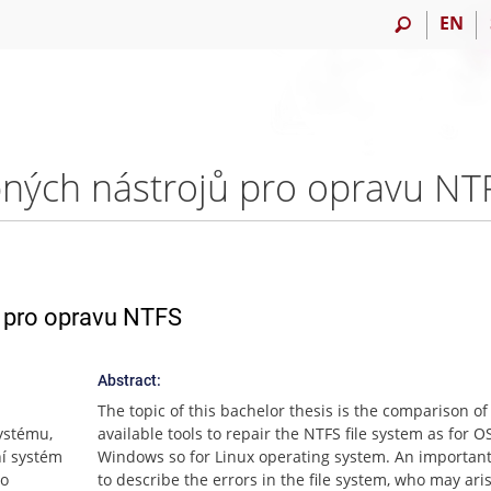
EN
pných nástrojů pro opravu NT
ů pro opravu NTFS
Abstract:
The topic of this bachelor thesis is the comparison of 
ystému,
available tools to repair the NTFS file system as for 
ní systém
Windows so for Linux operating system. An important
to
to describe the errors in the file system, who may ari