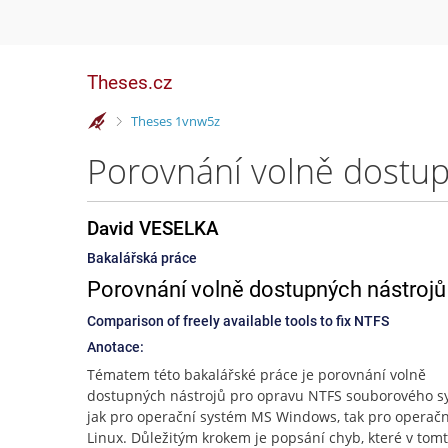
Theses.cz
>
Theses 1vnw5z
Porovnání volně dostu
David VESELKA
Bakalářská práce
Porovnání volně dostupných nástroj
Comparison of freely available tools to fix NTFS
Anotace:
Tématem této bakalářské práce je porovnání volně
dostupných nástrojů pro opravu NTFS souborového s
jak pro operační systém MS Windows, tak pro operač
Linux. Důležitým krokem je popsání chyb, které v tom