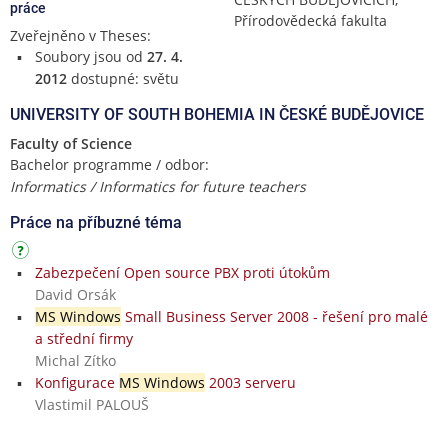
práce
Přírodovědecká fakulta
Zveřejněno v Theses:
Soubory jsou od
27. 4.
2012
dostupné: světu
UNIVERSITY OF SOUTH BOHEMIA IN ČESKÉ BUDĚJOVICE
Faculty of Science
Bachelor programme / odbor:
Informatics / Informatics for future teachers
Práce na příbuzné téma
Zabezpečení Open source PBX proti útokům
David Orsák
MS Windows
Small Business Server 2008 - řešení pro malé
a střední firmy
Michal Zítko
Konfigurace
MS Windows
2003 serveru
Vlastimil PALOUŠ