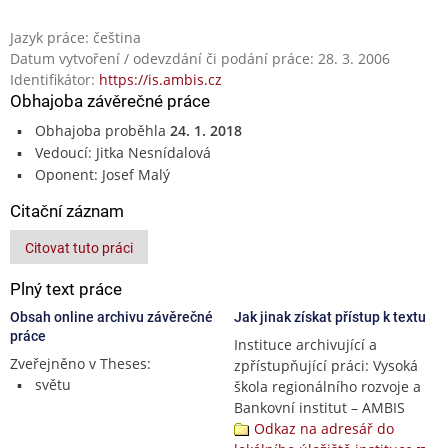
Jazyk práce: čeština
Datum vytvoření / odevzdání či podání práce: 28. 3. 2006
Identifikátor:
https://is.ambis.cz
Obhajoba závěrečné práce
Obhajoba proběhla
24. 1. 2018
Vedoucí: Jitka Nesnídalová
Oponent: Josef Malý
Citační záznam
Citovat tuto práci
Plný text práce
Obsah online archivu závěrečné
Jak jinak získat přístup k textu
práce
Instituce archivující a
Zveřejněno v Theses:
zpřístupňující práci: Vysoká
světu
škola regionálního rozvoje a
Bankovní institut – AMBIS
Odkaz na adresář do