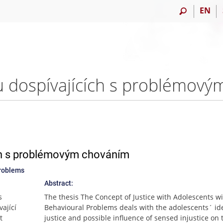
EN
ích s problémovým chováním
problems
Abstract:
s
The thesis The Concept of Justice with Adolescents w
ající
Behavioural Problems deals with the adolescents´ id
t
justice and possible influence of sensed injustice on 