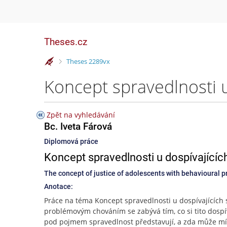
Theses.cz
>
Theses 2289vx
Zpět na vyhledávání
Bc. Iveta Fárová
Diplomová práce
Koncept spravedlnosti u dospívajíc
The concept of justice of adolescents with behavioural 
Anotace:
Práce na téma Koncept spravedlnosti u dospívajících 
problémovým chováním se zabývá tím, co si tito dospív
pod pojmem spravedlnost představují, a zda může mí