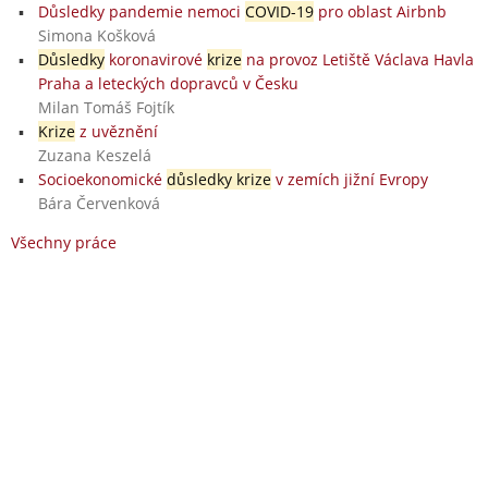
Důsledky pandemie nemoci
COVID-19
pro oblast Airbnb
Simona Košková
Důsledky
koronavirové
krize
na provoz Letiště Václava Havla
Praha a leteckých dopravců v Česku
Milan Tomáš Fojtík
Krize
z uvěznění
Zuzana Keszelá
Socioekonomické
důsledky krize
v zemích jižní Evropy
Bára Červenková
Všechny práce