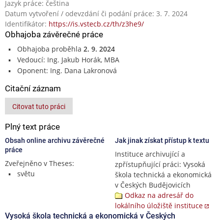
Jazyk práce: čeština
Datum vytvoření / odevzdání či podání práce: 3. 7. 2024
Identifikátor:
https://is.vstecb.cz/th/z3he9/
Obhajoba závěrečné práce
Obhajoba proběhla
2. 9. 2024
Vedoucí: Ing. Jakub Horák, MBA
Oponent: Ing. Dana Lakronová
Citační záznam
Citovat tuto práci
Plný text práce
Obsah online archivu závěrečné
Jak jinak získat přístup k textu
práce
Instituce archivující a
Zveřejněno v Theses:
zpřístupňující práci: Vysoká
světu
škola technická a ekonomická
v Českých Budějovicích
Odkaz na adresář do
lokálního úložiště instituce
Vysoká škola technická a ekonomická v Českých