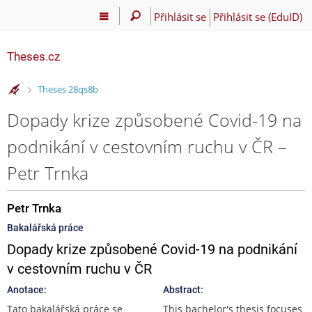
Přihlásit se
Přihlásit se (EduID)
Theses.cz
>
Theses 28qs8b
Dopady krize způsobené Covid-19 na
podnikání v cestovním ruchu v ČR –
Petr Trnka
Petr Trnka
Bakalářská práce
Dopady krize způsobené Covid-19 na podnikání
v cestovním ruchu v ČR
Anotace:
Abstract:
Tato bakalářská práce se
This bachelor's thesis focuses