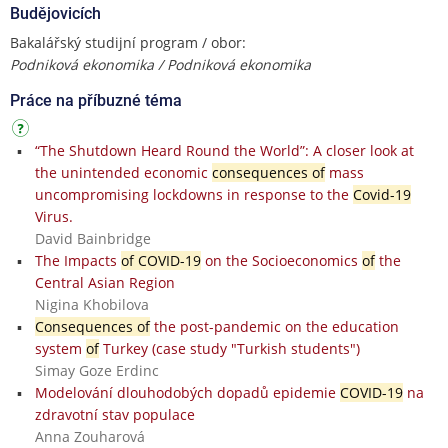
Budějovicích
Bakalářský studijní program / obor:
Podniková ekonomika / Podniková ekonomika
Práce na příbuzné téma
“The Shutdown Heard Round the World”: A closer look at
the unintended economic
consequences of
mass
uncompromising lockdowns in response to the
Covid-19
Virus.
David Bainbridge
The Impacts
of COVID-19
on the Socioeconomics
of
the
Central Asian Region
Nigina Khobilova
Consequences of
the post-pandemic on the education
system
of
Turkey (case study "Turkish students")
Simay Goze Erdinc
Modelování dlouhodobých dopadů epidemie
COVID-19
na
zdravotní stav populace
Anna Zouharová