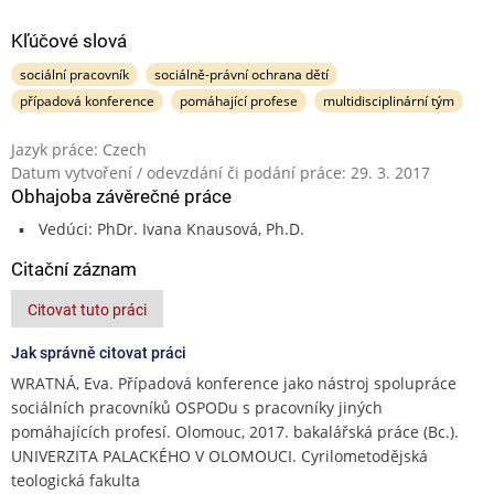
Kľúčové slová
sociální pracovník
sociálně-právní ochrana dětí
případová konference
pomáhající profese
multidisciplinární tým
Jazyk práce: Czech
Datum vytvoření / odevzdání či podání práce: 29. 3. 2017
Obhajoba závěrečné práce
Vedúci: PhDr. Ivana Knausová, Ph.D.
Citační záznam
Citovat tuto práci
Jak správně citovat práci
WRATNÁ, Eva. Případová konference jako nástroj spolupráce
sociálních pracovníků OSPODu s pracovníky jiných
pomáhajících profesí. Olomouc, 2017. bakalářská práce (Bc.).
UNIVERZITA PALACKÉHO V OLOMOUCI. Cyrilometodějská
teologická fakulta