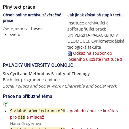
Plný text práce
Obsah online archivu závěrečné
Jak jinak získat přístup k textu
práce
Instituce archivující a
Zveřejněno v Theses:
zpřístupňující práci:
světu
UNIVERZITA PALACKÉHO V
OLOMOUCI, Cyrilometodějská
teologická fakulta
Odkaz na soubor do
lokálního úložiště instituce
PALACKÝ UNIVERSITY OLOMOUC
Sts Cyril and Methodius Faculty of Theology
Bachelor programme / odbor:
Social Politics and Social Work / Charitable and Social Work
Práce na příbuzné téma
Sociálně právní ochrana dětí
z pohledu / pozice kurátora
pro
děti
a mládež
Hana Grögerová