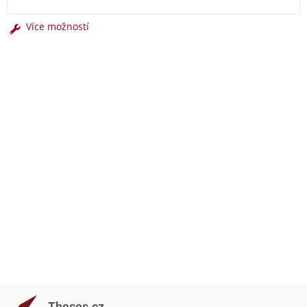
Více možností
Theses.cz