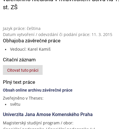
st. ZŠ
Jazyk práce: čeština
Datum vytvoření / odevzdání či podání práce: 11. 3. 2015
Obhajoba závěrečné práce
Vedoucí: Karel Kamiš
Citační záznam
Citovat tuto práci
Plný text práce
Obsah online archivu závěrečné práce
Zveřejněno v Theses:
světu
Univerzita Jana Amose Komenského Praha
Magisterský studijní program / obor: