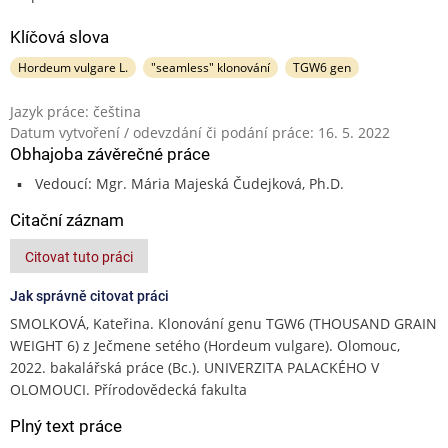
Klíčová slova
Hordeum vulgare L.
"seamless" klonování
TGW6 gen
Jazyk práce: čeština
Datum vytvoření / odevzdání či podání práce: 16. 5. 2022
Obhajoba závěrečné práce
Vedoucí: Mgr. Mária Majeská Čudejková, Ph.D.
Citační záznam
Citovat tuto práci
Jak správně citovat práci
SMOLKOVÁ, Kateřina. Klonování genu TGW6 (THOUSAND GRAIN
WEIGHT 6) z Ječmene setého (Hordeum vulgare). Olomouc,
2022. bakalářská práce (Bc.). UNIVERZITA PALACKÉHO V
OLOMOUCI. Přírodovědecká fakulta
Plný text práce