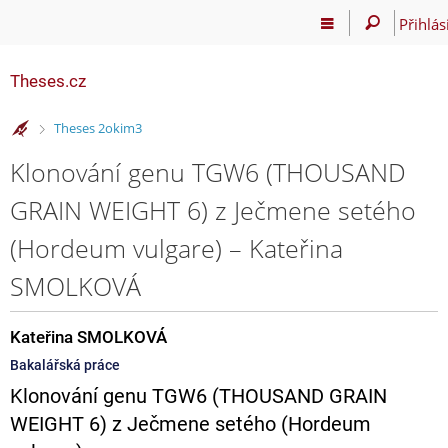
Přihlás
Theses.cz
>
Theses 2okim3
Klonování genu TGW6 (THOUSAND
GRAIN WEIGHT 6) z Ječmene setého
(Hordeum vulgare) – Kateřina
SMOLKOVÁ
Kateřina SMOLKOVÁ
Bakalářská práce
Klonování genu TGW6 (THOUSAND GRAIN
WEIGHT 6) z Ječmene setého (Hordeum