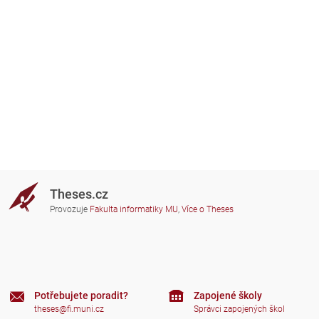
Theses.cz
Provozuje
Fakulta informatiky MU
,
Více o Theses
Potřebujete poradit?
Zapojené školy
theses@fi.muni.cz
Správci zapojených škol