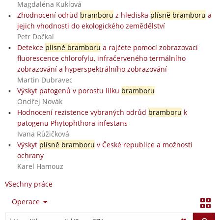
Magdaléna Kuklová
Zhodnocení odrůd
bramboru
z hlediska
plísně bramboru
a
jejich vhodnosti do ekologického zemědělství
Petr Dočkal
Detekce
plísně bramboru
a rajčete pomocí zobrazovací
fluorescence chlorofylu, infračerveného termálního
zobrazování a hyperspektrálního zobrazování
Martin Dubravec
Výskyt patogenů v porostu lilku
bramboru
Ondřej Novák
Hodnocení rezistence vybraných odrůd
bramboru
k
patogenu Phytophthora infestans
Ivana Růžičková
Výskyt
plísně bramboru
v České republice a možnosti
ochrany
Karel Hamouz
Všechny práce
Operace