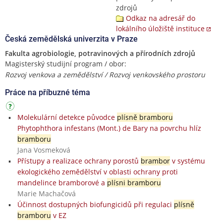
zdrojů
Odkaz na adresář do
lokálního úložiště instituce
Česká zemědělská univerzita v Praze
Fakulta agrobiologie, potravinových a přírodních zdrojů
Magisterský studijní program / obor:
Rozvoj venkova a zemědělství / Rozvoj venkovského prostoru
Práce na příbuzné téma
Molekulární detekce původce
plísně bramboru
Phytophthora infestans (Mont.) de Bary na povrchu hlíz
bramboru
Jana Vosmeková
Přístupy a realizace ochrany porostů
brambor
v systému
ekologického zemědělství v oblasti ochrany proti
mandelince bramborové a
plísni bramboru
Marie Machačová
Účinnost dostupných biofungicidů při regulaci
plísně
bramboru
v EZ