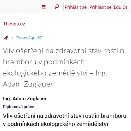
Přihlásit se
Přihlásit se (EduID)
Theses.cz
>
Theses 2qnp37
Vliv ošetření na zdravotní stav rostlin
bramboru v podmínkách
ekologického zemědělství – Ing.
Adam Zoglauer
Ing. Adam Zoglauer
Diplomová práce
Vliv ošetření na zdravotní stav rostlin bramboru
v podmínkách ekologického zemědělství