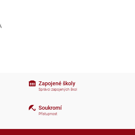
Á
Zapojené školy
Správci zapojených škol
Soukromí
Přístupnost