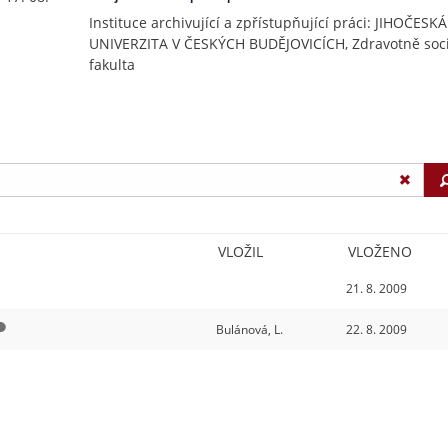
Instituce archivující a zpřístupňující práci: JIHOČESKÁ
UNIVERZITA V ČESKÝCH BUDĚJOVICÍCH, Zdravotně soci
fakulta
VLOŽIL
VLOŽENO
21. 8. 2009
Bulánová, L.
22. 8. 2009