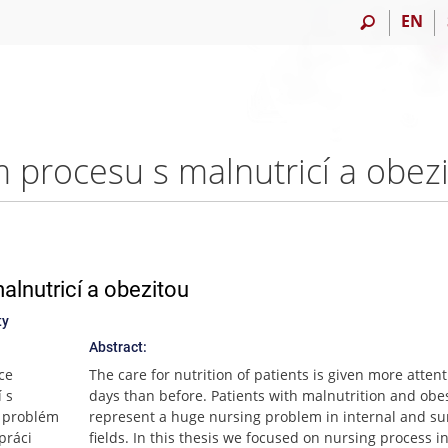
EN
alnutricí a obezitou
ty
Abstract:
ce
The care for nutrition of patients is given more atten
 s
days than before. Patients with malnutrition and obes
ý problém
represent a huge nursing problem in internal and su
práci
fields. In this thesis we focused on nursing process in