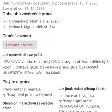
Datum vytvoření / odevzdání či podání práce: 13. 1. 2020
Zveřejnit od: 31. 12. 2999
Obhajoba závěrečné práce
Obhajoba proběhla
6. 2. 2020
Vedoucí: Mgr. Luděk Krtička
Citační záznam
Citovat tuto práci
Jak správně citovat práci
LEŽÁKOVÁ, Vanda. Historický GIS Ostravy na příkladu dělnických
kolonií. Ostrava, 2020. bakalářská práce (Bc.). OSTRAVSKÁ
UNIVERZITA. Přírodovědecká fakulta
Plný text práce
Právo: Autor si nepřeje
Jak jinak získat přístup k textu
zpřístupnění práce veřejnosti
Instituce archivující a
zpřístupňující práci:
Obsah online archivu závěrečné
OSTRAVSKÁ UNIVERZITA,
práce
Přírodovědecká fakulta