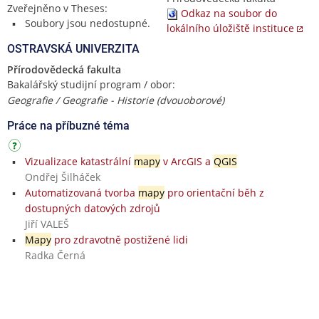
Zveřejněno v Theses:
Odkaz na soubor do
Soubory jsou nedostupné.
lokálního úložiště instituce
OSTRAVSKÁ UNIVERZITA
Přírodovědecká fakulta
Bakalářský studijní program / obor:
Geografie / Geografie - Historie (dvouoborové)
Práce na příbuzné téma
Vizualizace katastrální
mapy
v ArcGIS a
QGIS
Ondřej Šilháček
Automatizovaná tvorba
mapy
pro orientační běh z
dostupných datových zdrojů
Jiří VALEŠ
Mapy
pro zdravotně postižené lidi
Radka Černá