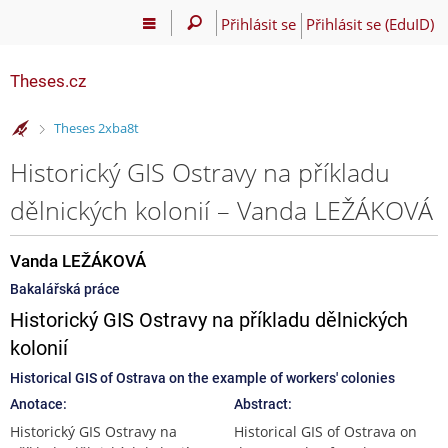
Přihlásit se
Přihlásit se (EduID)
Theses.cz
>
Theses 2xba8t
Historický GIS Ostravy na příkladu
dělnických kolonií – Vanda LEŽÁKOVÁ
Vanda LEŽÁKOVÁ
Bakalářská práce
Historický GIS Ostravy na příkladu dělnických
kolonií
Historical GIS of Ostrava on the example of workers' colonies
Anotace:
Abstract:
Historický GIS Ostravy na
Historical GIS of Ostrava on