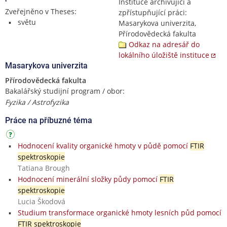
Instituce archivující a
Zveřejněno v Theses:
zpřístupňující práci:
světu
Masarykova univerzita,
Přírodovědecká fakulta
Odkaz na adresář do
lokálního úložiště instituce
Masarykova univerzita
Přírodovědecká fakulta
Bakalářský studijní program / obor:
Fyzika / Astrofyzika
Práce na příbuzné téma
Hodnocení kvality organické hmoty v půdě pomocí
FTIR
spektroskopie
Tatiana Brough
Hodnocení minerální složky půdy pomocí
FTIR
spektroskopie
Lucia Škodová
Studium transformace organické hmoty lesních půd pomocí
FTIR spektroskopie