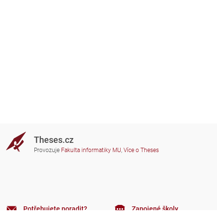
Theses.cz
Provozuje
Fakulta informatiky MU
,
Více o Theses
Potřebujete poradit?
Zapojené školy