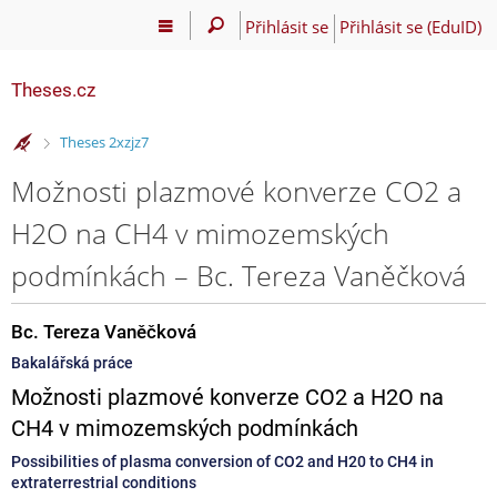
Přihlásit se
Přihlásit se (EduID)
Theses.cz
>
Theses 2xzjz7
Možnosti plazmové konverze CO2 a
H2O na CH4 v mimozemských
podmínkách – Bc. Tereza Vaněčková
Bc. Tereza Vaněčková
Bakalářská práce
Možnosti plazmové konverze CO2 a H2O na
CH4 v mimozemských podmínkách
Possibilities of plasma conversion of CO2 and H20 to CH4 in
extraterrestrial conditions