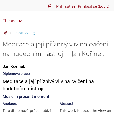
Přihlásit se
Přihlásit se (EduID)
Theses.cz
>
Theses 2yqqig
Meditace a její příznivý vliv na cvičení
na hudebním nástroji – Jan Kořínek
Jan Kořínek
Diplomová práce
Meditace a její příznivý vliv na cvičení na
hudebním nástroji
Music in present moment
Anotace:
Abstract:
Tato diplomová práce nabízí
This work is about the view on