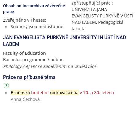
zpřístupňující práci:
Obsah online archivu závěrečné
UNIVERZITA JANA
práce
EVANGELISTY PURKYNĚ V ÚSTÍ
Zveřejněno v Theses:
NAD LABEM, Pedagogická
Soubory jsou nedostupné.
fakulta
JAN EVANGELISTA PURKYNĚ UNIVERSITY IN ÚSTÍ NAD
LABEM
Faculty of Education
Bachelor programme / odbor:
Philology / AJ HV se zaměřením na vzdělávání
Práce na příbuzné téma
Brněnská
hudební
rocková scéna
v 70. a 80. letech
Anna Čechová