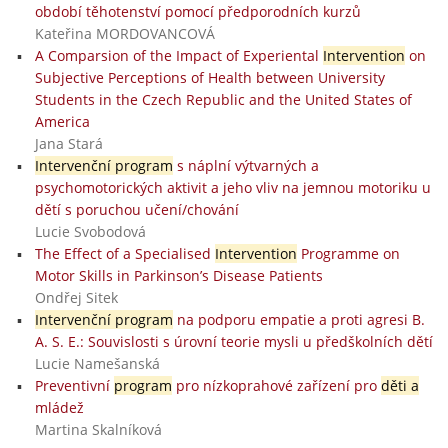
období těhotenství pomocí předporodních kurzů
Kateřina MORDOVANCOVÁ
A Comparsion of the Impact of Experiental
Intervention
on
Subjective Perceptions of Health between University
Students in the Czech Republic and the United States of
America
Jana Stará
Intervenční program
s náplní výtvarných a
psychomotorických aktivit a jeho vliv na jemnou motoriku u
dětí s poruchou učení/chování
Lucie Svobodová
The Effect of a Specialised
Intervention
Programme on
Motor Skills in Parkinson’s Disease Patients
Ondřej Sitek
Intervenční program
na podporu empatie a proti agresi B.
A. S. E.: Souvislosti s úrovní teorie mysli u předškolních dětí
Lucie Namešanská
Preventivní
program
pro nízkoprahové zařízení pro
děti a
mládež
Martina Skalníková