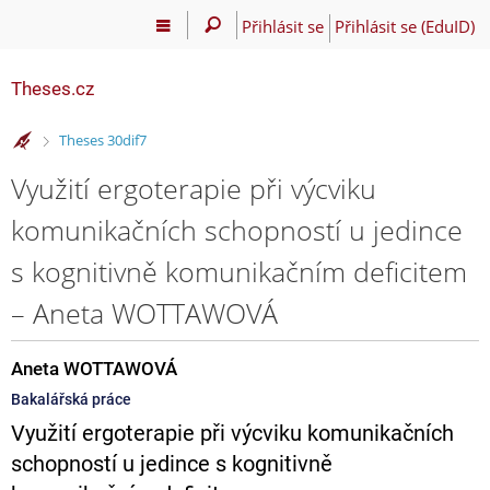
Přihlásit se
Přihlásit se (EduID)
Theses.cz
>
Theses 30dif7
Využití ergoterapie při výcviku
komunikačních schopností u jedince
s kognitivně komunikačním deficitem
– Aneta WOTTAWOVÁ
Aneta WOTTAWOVÁ
Bakalářská práce
Využití ergoterapie při výcviku komunikačních
schopností u jedince s kognitivně