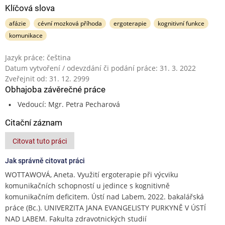
Klíčová slova
afázie
cévní mozková příhoda
ergoterapie
kognitivní funkce
komunikace
Jazyk práce: čeština
Datum vytvoření / odevzdání či podání práce: 31. 3. 2022
Zveřejnit od: 31. 12. 2999
Obhajoba závěrečné práce
Vedoucí: Mgr. Petra Pecharová
Citační záznam
Citovat tuto práci
Jak správně citovat práci
WOTTAWOVÁ, Aneta. Využití ergoterapie při výcviku
komunikačních schopností u jedince s kognitivně
komunikačním deficitem. Ústí nad Labem, 2022. bakalářská
práce (Bc.). UNIVERZITA JANA EVANGELISTY PURKYNĚ V ÚSTÍ
NAD LABEM. Fakulta zdravotnických studií