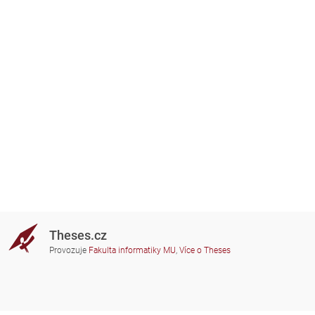
Theses.cz
Provozuje
Fakulta informatiky MU
,
Více o Theses