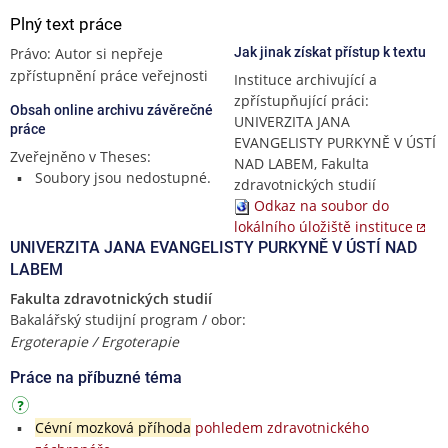
Plný text práce
Právo: Autor si nepřeje
Jak jinak získat přístup k textu
zpřístupnění práce veřejnosti
Instituce archivující a
zpřístupňující práci:
Obsah online archivu závěrečné
UNIVERZITA JANA
práce
EVANGELISTY PURKYNĚ V ÚSTÍ
Zveřejněno v Theses:
NAD LABEM, Fakulta
Soubory jsou nedostupné.
zdravotnických studií
Odkaz na soubor do
lokálního úložiště instituce
UNIVERZITA JANA EVANGELISTY PURKYNĚ V ÚSTÍ NAD
LABEM
Fakulta zdravotnických studií
Bakalářský studijní program / obor:
Ergoterapie / Ergoterapie
Práce na příbuzné téma
Cévní mozková příhoda
pohledem zdravotnického