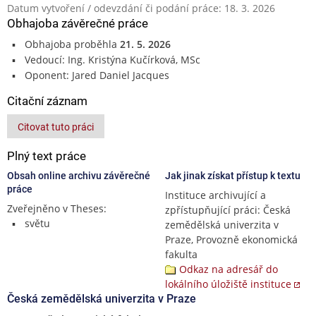
Datum vytvoření / odevzdání či podání práce: 18. 3. 2026
Obhajoba závěrečné práce
Obhajoba proběhla
21. 5. 2026
Vedoucí: Ing. Kristýna Kučírková, MSc
Oponent: Jared Daniel Jacques
Citační záznam
Citovat tuto práci
Plný text práce
Obsah online archivu závěrečné
Jak jinak získat přístup k textu
práce
Instituce archivující a
Zveřejněno v Theses:
zpřístupňující práci: Česká
světu
zemědělská univerzita v
Praze, Provozně ekonomická
fakulta
Odkaz na adresář do
lokálního úložiště instituce
Česká zemědělská univerzita v Praze