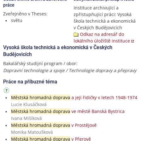
práce
Instituce archivující a
Zveřejněno v Theses:
zpřístupňující práci: Vysoká
světu
škola technická a ekonomická
v Českých Budějovicích
Odkaz na adresář do
lokálního úložiště instituce
Vysoká škola technická a ekonomická v Českých
Budějovicích
Bakalářský studijní program / obor:
Dopravní technologie a spoje / Technologie dopravy a přepravy
Práce na příbuzné téma
Městská hromadná doprava
a její řidičky v letech 1948-1974
Lucie Klusáčková
Městská hromadná doprava
ve městě Banská Bystrica
Ivana Mišíková
Městská hromadná doprava
v Prostějově
Monika Matoušková
Městská hromadná doprava
v Přerově