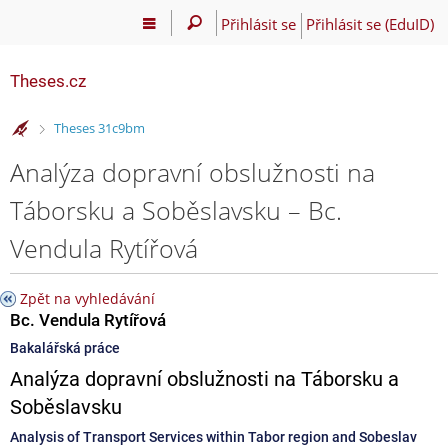
Přihlásit se
Přihlásit se (EduID)
Theses.cz
>
Theses 31c9bm
Analýza dopravní obslužnosti na
Táborsku a Soběslavsku – Bc.
Vendula Rytířová
Zpět na vyhledávání
Bc. Vendula Rytířová
Bakalářská práce
Analýza dopravní obslužnosti na Táborsku a
Soběslavsku
Analysis of Transport Services within Tabor region and Sobeslav