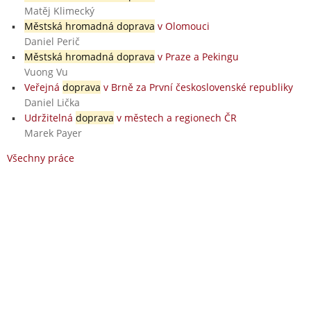
Matěj Klimecký
Městská hromadná doprava
v Olomouci
Daniel Perič
Městská hromadná doprava
v Praze a Pekingu
Vuong Vu
Veřejná
doprava
v Brně za První československé republiky
Daniel Lička
Udržitelná
doprava
v městech a regionech ČR
Marek Payer
Všechny práce