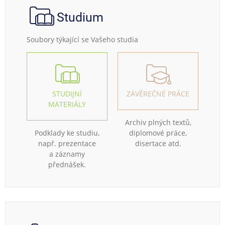
Studium
Soubory týkající se Vašeho studia
STUDIJNÍ
ZÁVĚREČNÉ PRÁCE
MATERIÁLY
Archiv plných textů,
Podklady ke studiu,
diplomové práce,
např. prezentace
disertace atd.
a záznamy
přednášek.