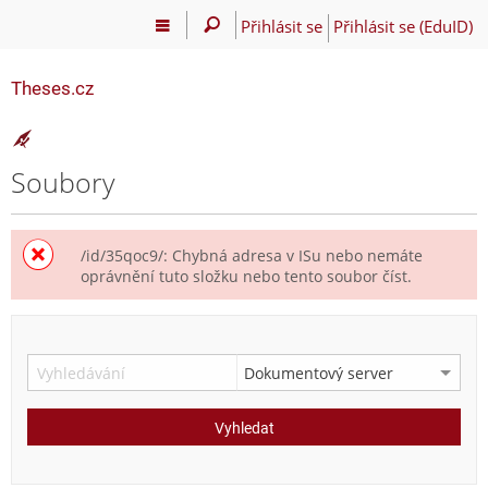
Přihlásit se
Přihlásit se (EduID)
Theses.cz
Soubory
/id/35qoc9/: Chybná adresa v ISu nebo nemáte
oprávnění tuto složku nebo tento soubor číst.
Vyhledat