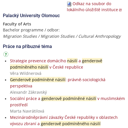
Odkaz na soubor do
lokálního úložiště instituce
Palacký University Olomouc
Faculty of Arts
Bachelor programme / odbor:
Migration Studies / Migration Studies / Cultural Anthropology
Práce na příbuzné téma
Strategie prevence domácího
násilí
a
genderově
podmíněného násilí
v České republice
Věra Wildnerová
Genderově podmíněné násilí
: právně-sociologická
perspektiva
Alexandr Zákravský
Sociální práce a
genderově podmíněné násilí
v muslimském
prostředí
Marta Navrátilová
Mezinárodněprávní závazky České republiky v oblastech
vývozu zbraní a
genderově podmíněného násilí