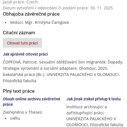
Jazyk práce: Czech
Datum vytvoření / odevzdání či podání práce: 30. 11. 2025
Obhajoba závěrečné práce
Vedúci: Mgr. Kristýna Čanigová
Citační záznam
Citovat tuto práci
Jak správně citovat práci
ČOPFOVÁ, Patricie. Sexuální obtěžování žen migrantek: Dopady,
strategie vyrovnání a sociální adaptace. Olomouc, 2025.
bakalářská práce (Bc.). UNIVERZITA PALACKÉHO V OLOMOUCI.
Filozofická fakulta
Plný text práce
Obsah online archivu závěrečné
Jak jinak získat přístup k textu
práce
Instituce archivující a
Zveřejněno v Theses:
zpřístupňující práci:
světu
UNIVERZITA PALACKÉHO V
OLOMOUCI, Filozofická fakulta