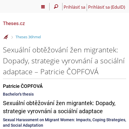
Prihlásiť sa
Prihlásiť sa (EduID)
Theses.cz
>
Theses 36hmel
Sexuální obtěžování žen migrantek:
Dopady, strategie vyrovnání a sociální
adaptace – Patricie ČOPFOVÁ
Patricie ČOPFOVÁ
Bachelor's thesis
Sexuální obtěžování žen migrantek: Dopady,
strategie vyrovnání a sociální adaptace
Sexual Harassment on Migrant Women: Impacts, Coping Strategies,
and Social Adaptation