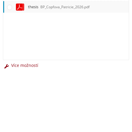
thesis
BP_Copfova_Patricie_2026.pdf
Více možností